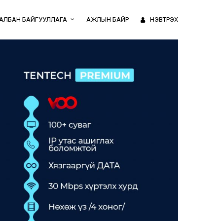
АЛБАН БАЙГУУЛЛАГА
АЖЛЫН БАЙР
НЭВТРЭХ