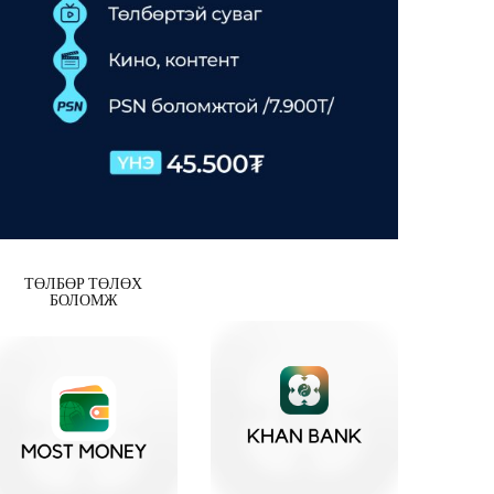
ТӨЛБӨР ТӨЛӨХ
БОЛОМЖ