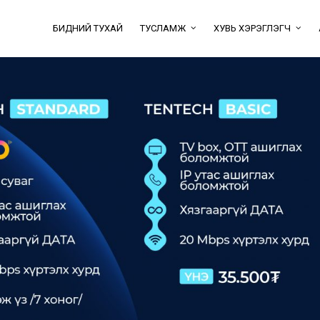
БИДНИЙ ТУХАЙ
ТУСЛАМЖ
ХУВЬ ХЭРЭГЛЭГЧ