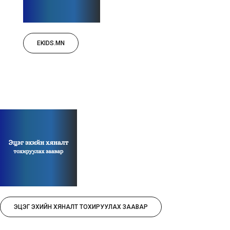
EKIDS.MN
ЭЦЭГ ЭХИЙН ХЯНАЛТ ТОХИРУУЛАХ ЗААВАР