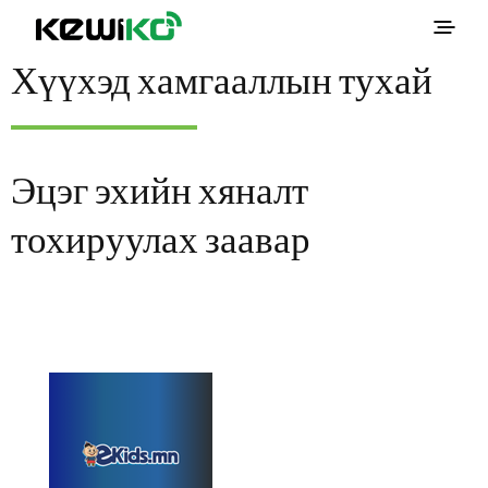
Хүүхэд хамгааллын тухай
Эцэг эхийн хяналт
тохируулах заавар