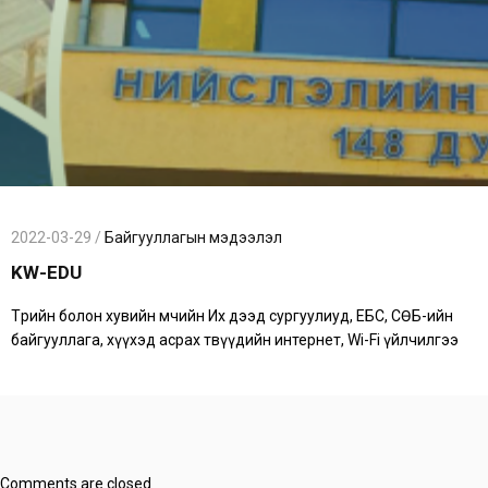
2022-03-29 /
Байгууллагын мэдээлэл
KW-EDU
Төрийн болон хувийн өмчийн Их дээд сургуулиуд, ЕБС, СӨБ-ийн
байгууллага, хүүхэд асрах төвүүдийн интернет, Wi-Fi үйлчилгээ
Comments are closed