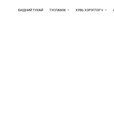
БИДНИЙ ТУХАЙ
ТУСЛАМЖ
ХУВЬ ХЭРЭГЛЭГЧ