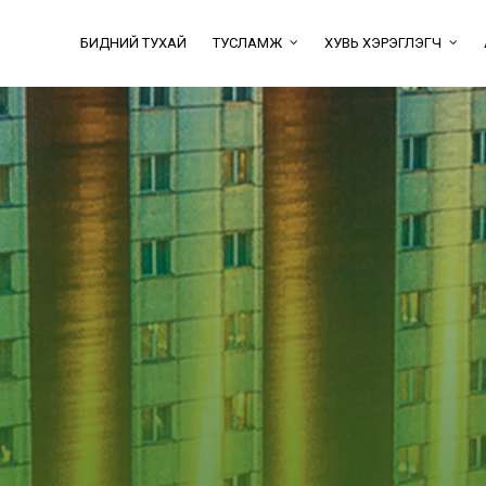
БИДНИЙ ТУХАЙ
ТУСЛАМЖ
ХУВЬ ХЭРЭГЛЭГЧ