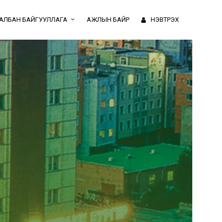
АЛБАН БАЙГУУЛЛАГА
АЖЛЫН БАЙР
НЭВТРЭХ